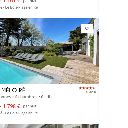
- 1 161 €
par nuit
Ré - Le Bois-Plage en Ré
A MÉLO RÉ
(3 avis)
onnes • 6 chambres • 6 sdb
- 1 798 €
par nuit
Ré - Le Bois-Plage en Ré