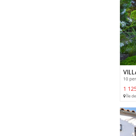
VIL
10 per
1 125
Île de