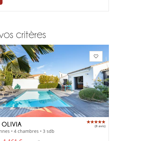
vos critères
 OLIVIA
(8 avis)
nnes • 4 chambres • 3 sdb