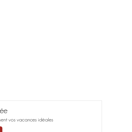
sée
isent vos vacances idéales