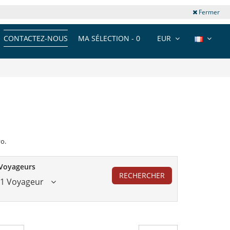
Fermer
CONTACTEZ-NOUS
MA SÉLECTION -
0
EUR
vo.
Voyageurs
RECHERCHER
1 Voyageur