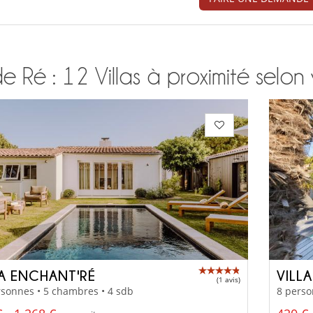
de Ré : 12 Villas à proximité selon 
LA ENCHANT'RÉ
VILLA
(1 avis)
sonnes • 5 chambres • 4 sdb
8 perso