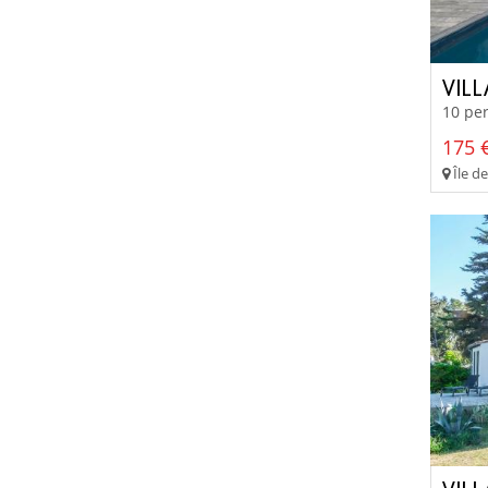
VILL
10 per
175 €
Île de