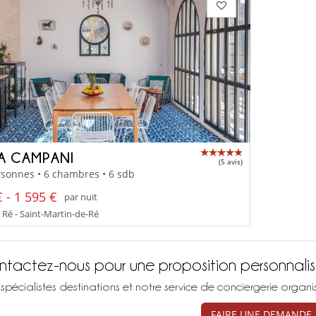
LA CAMPANI
(5 avis)
sonnes • 6 chambres • 6 sdb
 - 1 595 €
par nuit
 Ré - Saint-Martin-de-Ré
tactez-nous pour une proposition personnali
spécialistes destinations et notre service de conciergerie organ
FAIRE UNE DEMANDE