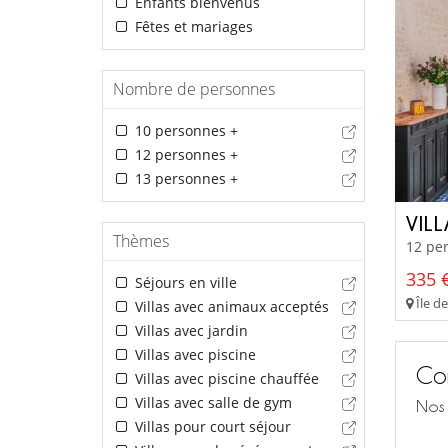
Enfants bienvenus
Fêtes et mariages
Nombre de personnes
10 personnes +
12 personnes +
13 personnes +
VIL
Thèmes
12 per
335 €
Séjours en ville
Île de
Villas avec animaux acceptés
Villas avec jardin
Villas avec piscine
Con
Villas avec piscine chauffée
Villas avec salle de gym
Nos 
Villas pour court séjour