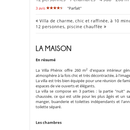
3 avis
"Parfait"
Villa de charme, chic et raffinée, à 10 mi
12 personnes, piscine chauffée
LA MAISON
En résumé
2
La Villa Phénix offre 260 m
d'espace intérieur gé
atmosphère à la fois chic et très décontractée, à l'image 
La villa est très bien équipée pour une réunion de fa
espaces de vie ouverts et élégants.
La villa se compose en 3 parties : la partie "nuit" 
chaussée, ce qui est utile pour les plus âgés et un sa
manger, buanderie et toilettes indépendants et l'a
toilette séparé.
Les chambres