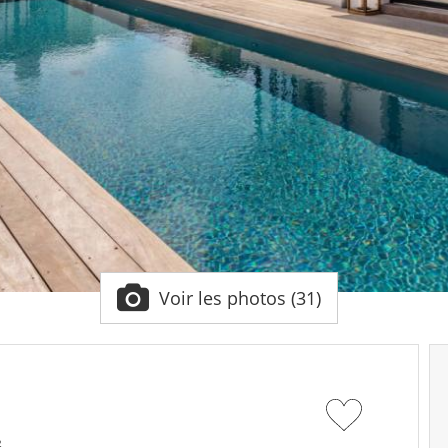
Voir les photos (31)
²