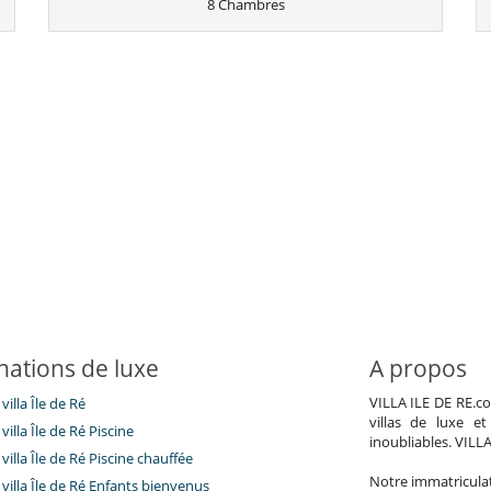
8 Chambres
nations de luxe
A propos
VILLA ILE DE RE.co
villa Île de Ré
villas de luxe e
villa Île de Ré Piscine
inoubliables. VILL
villa Île de Ré Piscine chauffée
Notre immatricula
villa Île de Ré Enfants bienvenus