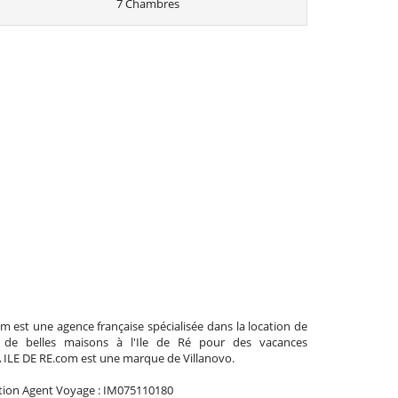
7 Chambres
m est une agence française spécialisée dans la location de
t de belles maisons à l'Ile de Ré pour des vacances
A ILE DE RE.com est une marque de Villanovo.
tion Agent Voyage : IM075110180