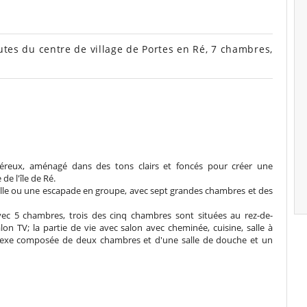
nutes du centre de village de Portes en Ré, 7 chambres,
néreux, aménagé dans des tons clairs et foncés pour créer une
de l'île de Ré.
mille ou une escapade en groupe, avec sept grandes chambres et des
avec 5 chambres, trois des cinq chambres sont situées au rez-de-
lon TV; la partie de vie avec salon avec cheminée, cuisine, salle à
nnexe composée de deux chambres et d'une salle de douche et un