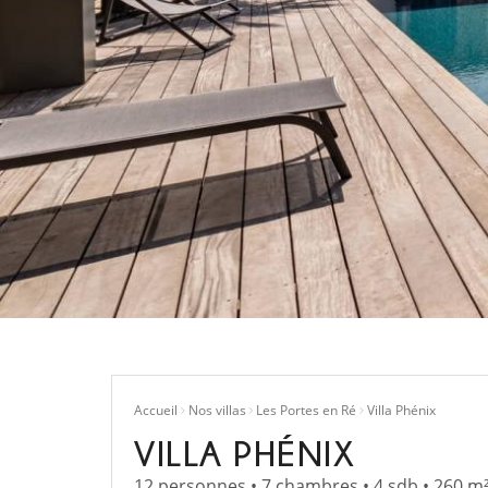
Accueil
Nos villas
Les Portes en Ré
Villa Phénix
VILLA PHÉNIX
12 personnes • 7 chambres • 4 sdb • 260 m