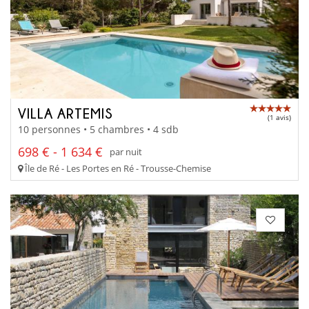
VILLA ARTEMIS
(1 avis)
10 personnes • 5 chambres • 4 sdb
698 € - 1 634 €
par nuit
Île de Ré - Les Portes en Ré - Trousse-Chemise