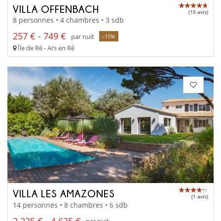
VILLA OFFENBACH
(10 avis)
8 personnes • 4 chambres • 3 sdb
257 € - 749 €
par nuit
-15%
Île de Ré - Ars en Ré
VILLA LES AMAZONES
(1 avis)
14 personnes • 8 chambres • 6 sdb
2 235 € - 4 625 €