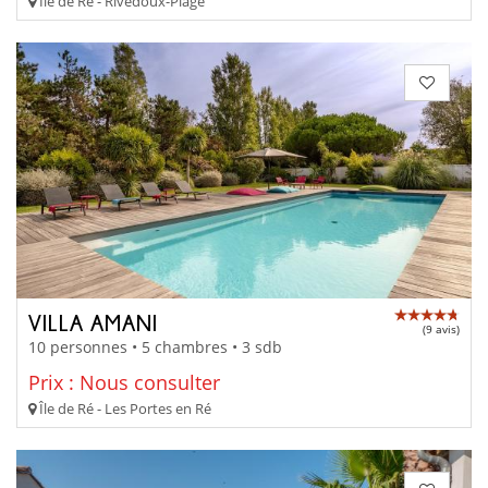
Île de Ré - Rivedoux-Plage
VILLA AMANI
(9 avis)
10 personnes • 5 chambres • 3 sdb
Prix : Nous consulter
Île de Ré - Les Portes en Ré