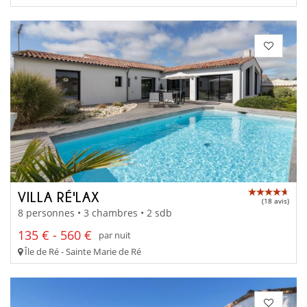
VILLA RÉ'LAX
(18 avis)
8 personnes • 3 chambres • 2 sdb
135 € - 560 €
par nuit
Île de Ré - Sainte Marie de Ré