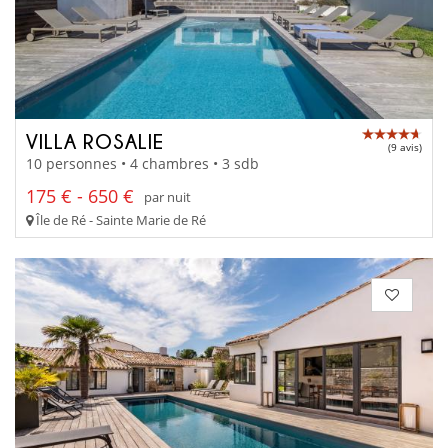
VILLA ROSALIE
(9 avis)
10 personnes • 4 chambres • 3 sdb
175 € - 650 €
par nuit
Île de Ré - Sainte Marie de Ré