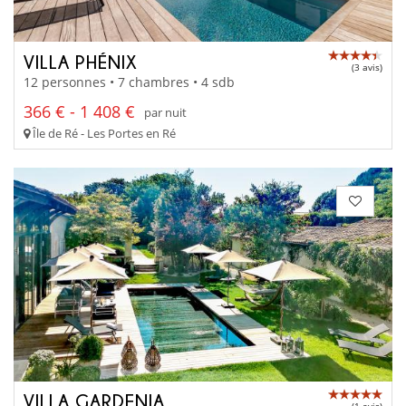
VILLA PHÉNIX
(3 avis)
12 personnes • 7 chambres • 4 sdb
366 € - 1 408 €
par nuit
Île de Ré - Les Portes en Ré
VILLA GARDENIA