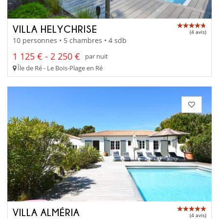
VILLA HELYCHRISE
(4 avis)
10 personnes • 5 chambres • 4 sdb
1 125 € - 2 250 €
par nuit
Île de Ré - Le Bois-Plage en Ré
VILLA ALMÉRIA
(4 avis)