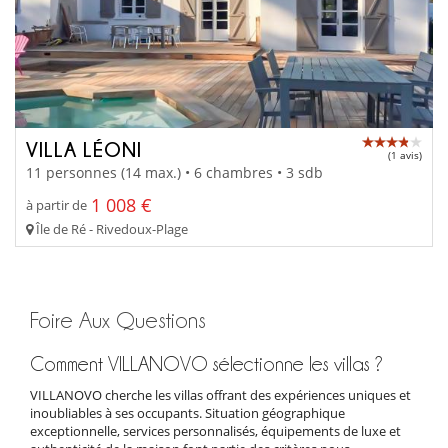
VILLA LÉONI
(1 avis)
11 personnes (14 max.) • 6 chambres • 3 sdb
1 008 €
à partir de
Île de Ré - Rivedoux-Plage
Foire Aux Questions
Comment VILLANOVO sélectionne les villas ?
VILLANOVO cherche les villas offrant des expériences uniques et
inoubliables à ses occupants. Situation géographique
exceptionnelle, services personnalisés, équipements de luxe et