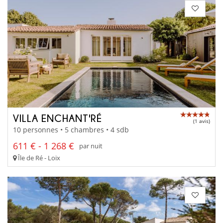
VILLA ENCHANT'RÉ
(1 avis)
10 personnes • 5 chambres • 4 sdb
611 € - 1 268 €
par nuit
Île de Ré - Loix