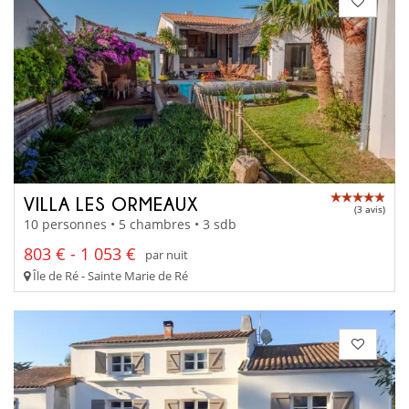
VILLA LES ORMEAUX
(3 avis)
10 personnes • 5 chambres • 3 sdb
803 € - 1 053 €
par nuit
Île de Ré - Sainte Marie de Ré