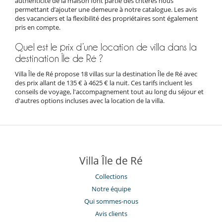
authenticité de la maison font partie des critères nous
permettant d’ajouter une demeure à notre catalogue. Les avis
des vacanciers et la flexibilité des propriétaires sont également
pris en compte.
Quel est le prix d’une location de villa dans la
destination Île de Ré ?
Villa Île de Ré propose 18 villas sur la destination Île de Ré avec
des prix allant de 135 € à 4625 € la nuit. Ces tarifs incluent les
conseils de voyage, l'accompagnement tout au long du séjour et
d'autres options incluses avec la location de la villa.
Villa Île de Ré
Collections
Notre équipe
Qui sommes-nous
Avis clients