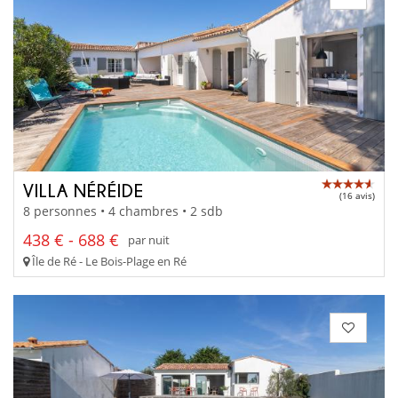
VILLA NÉRÉIDE
(16 avis)
8 personnes • 4 chambres • 2 sdb
438 € - 688 €
par nuit
Île de Ré - Le Bois-Plage en Ré