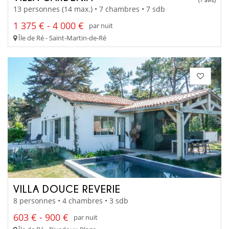
(1 avis)
13 personnes (14 max.) • 7 chambres • 7 sdb
1 375 € - 4 000 €
par nuit
Île de Ré - Saint-Martin-de-Ré
VILLA DOUCE REVERIE
8 personnes • 4 chambres • 3 sdb
603 € - 900 €
par nuit