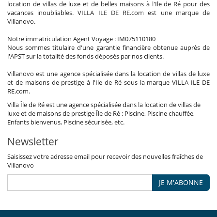
location de villas de luxe et de belles maisons à l'Ile de Ré pour des
vacances inoubliables. VILLA ILE DE RE.com est une marque de
Villanovo.
Notre immatriculation Agent Voyage : IM075110180
Nous sommes titulaire d'une garantie financière obtenue auprès de
l'APST sur la totalité des fonds déposés par nos clients.
Villanovo est une agence spécialisée dans la location de villas de luxe
et de maisons de prestige à l'Ile de Ré sous la marque VILLA ILE DE
RE.com.
Villa Île de Ré est une agence spécialisée dans la location de villas de
luxe et de maisons de prestige Île de Ré : Piscine, Piscine chauffée,
Enfants bienvenus, Piscine sécurisée, etc.
Newsletter
Saisissez votre adresse email pour recevoir des nouvelles fraîches de
Villanovo
JE M'ABONNE