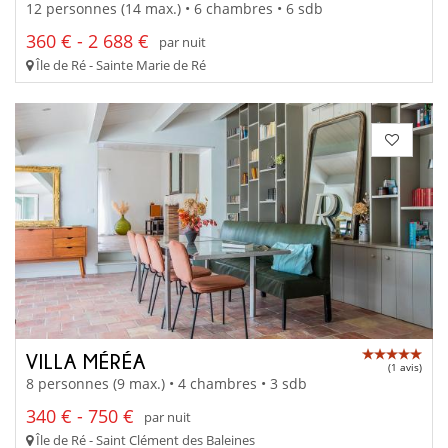
12 personnes (14 max.) • 6 chambres • 6 sdb
360 € - 2 688 €
par nuit
Île de Ré - Sainte Marie de Ré
VILLA MÉRÉA
(1 avis)
8 personnes (9 max.) • 4 chambres • 3 sdb
340 € - 750 €
par nuit
Île de Ré - Saint Clément des Baleines