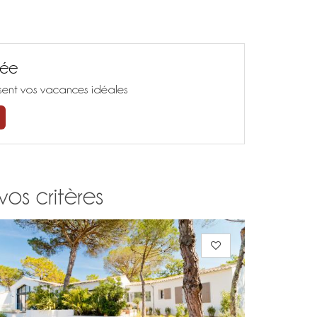
sée
isent vos vacances idéales
vos critères