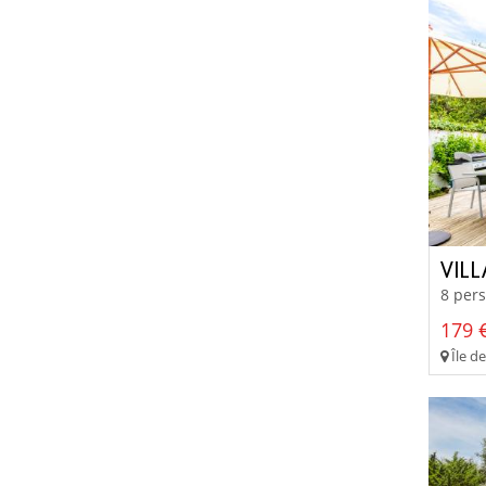
VIL
8 pers
179 €
Île de