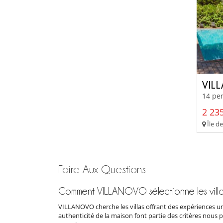
VIL
14 per
2 235
Île de
Foire Aux Questions
Comment VILLANOVO sélectionne les villa
VILLANOVO cherche les villas offrant des expériences un
authenticité de la maison font partie des critères nous 