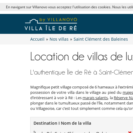
En navigant sur Villanovo vous acceptez l'utilisation des cookies. Nous les uti
Accueil
»
Nos villas
»
Saint Clément des Baleines
Location de villas de l
L'authentique Île de Ré à Saint-Cléme
Magnifique petit village composé de 6 hameaux à l’extrémité
possession de votre villa dans le village au pied du
majes
d’intéressant à voir à Ré : Les
marais salants
, la
Réserve Na
plonger dans le tumultueux passé de l'île, notamment da
ou Villageoise, car c’est tout simplement comme cela qu’on
Destination I Nom de la villa