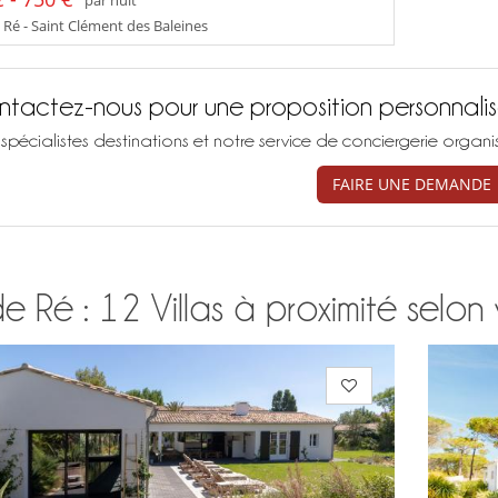
 Ré - Saint Clément des Baleines
tactez-nous pour une proposition personnali
spécialistes destinations et notre service de conciergerie organ
FAIRE UNE DEMANDE
de Ré : 12 Villas à proximité selon 