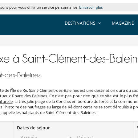
lisons pour vous offrir un service personnalisé.
En savoir plus
DESTINATIONS
MAGAZINE
uxe à Saint-Clément-des-Balein
nt-des-Baleines
 de l’Île de Ré, Saint-Clément-des-Baleines est une destination qui a du cac
tueux Phare des Baleines
. Ce n’est pas pour rien que ce site est le plus fr
turelle
, la très jolie plage de la Conche, en bordure de forêt et la commune
ns
l'histoire des naufrages au large de Ré
dont certains se sont déroulés à pro
 appelle les habitants de Saint-Clément-des-Baleines !
Dates de séjour