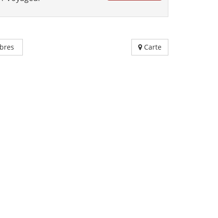
bres
Carte