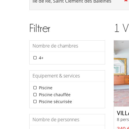
Filtrer
1
V
Nombre de chambres
4+
Equipement & services
Piscine
Piscine chauffée
Piscine sécurisée
VIL
Nombre de personnes
8 pers
340 €