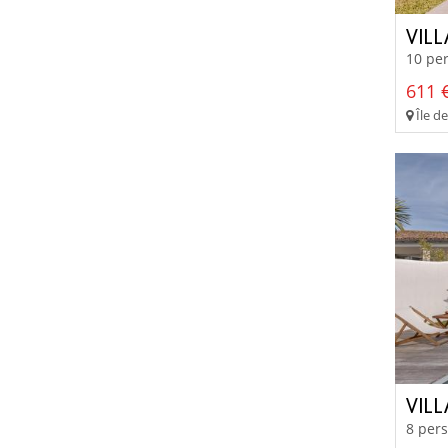
VIL
10 per
611 €
Île de
VIL
8 pers