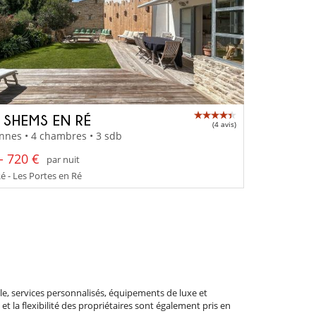
A SHEMS EN RÉ
(4 avis)
nnes • 4 chambres • 3 sdb
- 720 €
par nuit
Ré - Les Portes en Ré
le, services personnalisés, équipements de luxe et
t la flexibilité des propriétaires sont également pris en