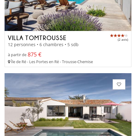
VILLA TOMTROUSSE
(2 avis)
12 personnes • 6 chambres • 5 sdb
875 €
à partir de
Île de Ré - Les Portes en Ré - Trousse-Chemise