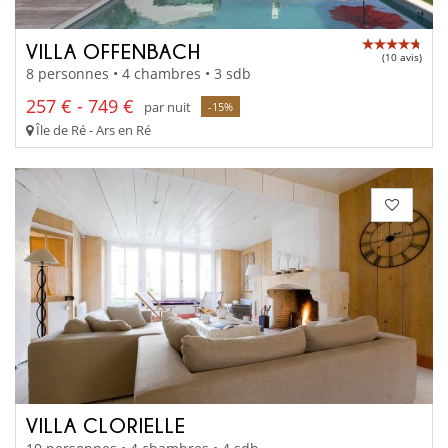
VILLA OFFENBACH
(10 avis)
8 personnes • 4 chambres • 3 sdb
257 € - 749 €
par nuit
-15%
Île de Ré - Ars en Ré
VILLA CLORIELLE