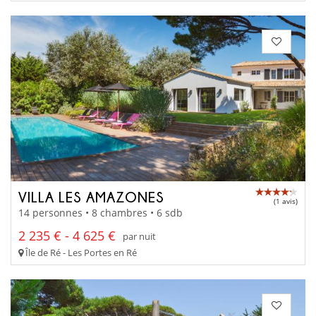
VILLA LES AMAZONES
(1 avis)
14 personnes • 8 chambres • 6 sdb
2 235 € - 4 625 €
par nuit
Île de Ré - Les Portes en Ré