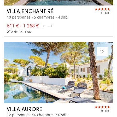
VILLA ENCHANT'RÉ
(1 avis)
10 personnes • 5 chambres • 4 sdb
611 € - 1 268 €
par nuit
Île de Ré - Loix
VILLA AURORE
(5 avis)
12 personnes • 6 chambres • 6 sdb