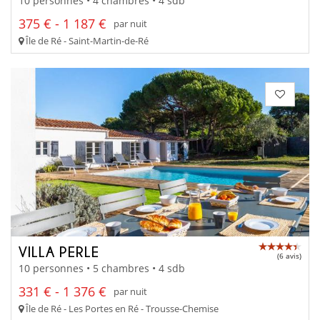
10 personnes • 4 chambres • 4 sdb
375 € - 1 187 €
par nuit
Île de Ré - Saint-Martin-de-Ré
VILLA PERLE
(6 avis)
10 personnes • 5 chambres • 4 sdb
331 € - 1 376 €
par nuit
Île de Ré - Les Portes en Ré - Trousse-Chemise