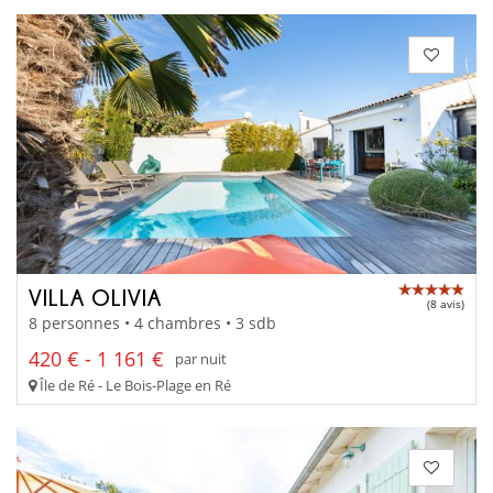
VILLA OLIVIA
(8 avis)
8 personnes • 4 chambres • 3 sdb
420 € - 1 161 €
par nuit
Île de Ré - Le Bois-Plage en Ré