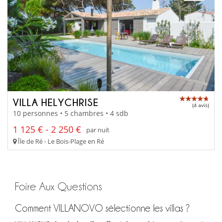
VILLA HELYCHRISE
(4 avis)
10 personnes • 5 chambres • 4 sdb
1 125 € - 2 250 €
par nuit
Île de Ré - Le Bois-Plage en Ré
Foire Aux Questions
Comment VILLANOVO sélectionne les villas ?