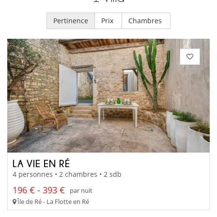
Pertinence
Prix
Chambres
LA VIE EN RÉ
4 personnes • 2 chambres • 2 sdb
196 € - 393 €
par nuit
Île de Ré - La Flotte en Ré