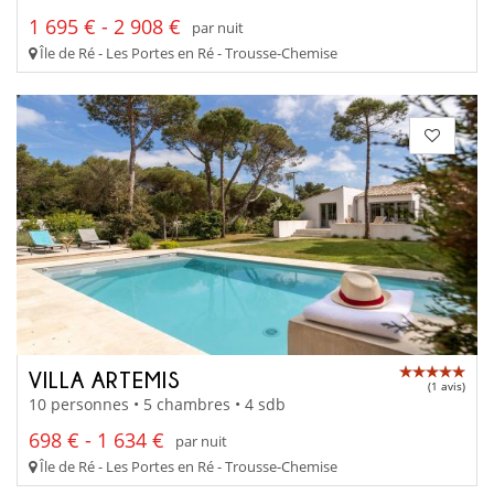
1 695 € - 2 908 €
par nuit
Île de Ré - Les Portes en Ré - Trousse-Chemise
VILLA ARTEMIS
(1 avis)
10 personnes • 5 chambres • 4 sdb
698 € - 1 634 €
par nuit
Île de Ré - Les Portes en Ré - Trousse-Chemise