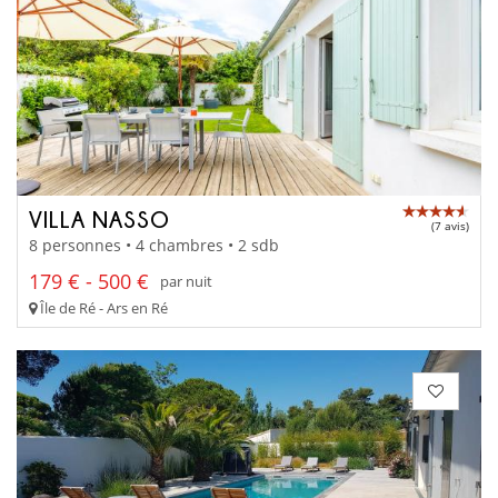
VILLA NASSO
(7 avis)
8 personnes • 4 chambres • 2 sdb
179 € - 500 €
par nuit
Île de Ré - Ars en Ré