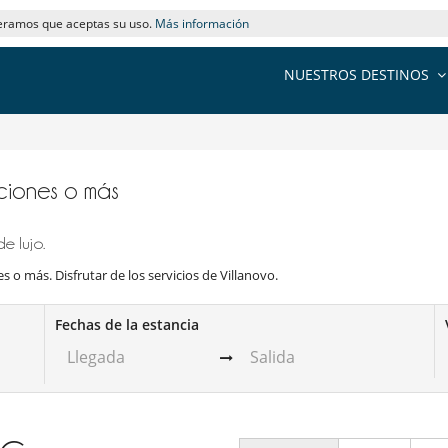
deramos que aceptas su uso.
Más información
NUESTROS DESTINOS
taciones o más
e lujo.
s o más. Disfrutar de los servicios de Villanovo.
Fechas de la estancia