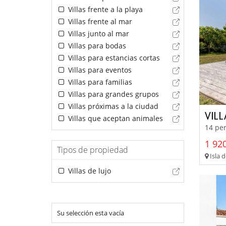
Villas frente a la playa
Villas frente al mar
Villas junto al mar
Villas para bodas
Villas para estancias cortas
Villas para eventos
Villas para familias
Villas para grandes grupos
Villas próximas a la ciudad
VIL
Villas que aceptan animales
14 per
1 920
Tipos de propiedad
Isla 
Villas de lujo
Su selección esta vacía