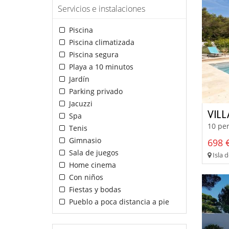
Servicios e instalaciones
Piscina
Piscina climatizada
Piscina segura
Playa a 10 minutos
Jardín
Parking privado
Jacuzzi
VILL
Spa
10 per
Tenis
Gimnasio
698 €
Sala de juegos
Isla 
Home cinema
Con niños
Fiestas y bodas
Pueblo a poca distancia a pie