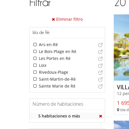
Filtrar
20
Eliminar filtro
Isla de Ré
Ars-en-Ré
Le Bois-Plage en Ré
Les Portes en Ré
Loix
Rivedoux-Plage
Saint-Martin-de-Ré
Sainte Marie de Ré
VIL
12 per
1 695
Número de habitaciones
Isla 
5 habitaciones o más