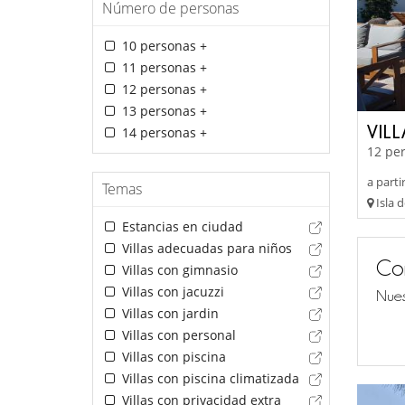
Número de personas
10 personas +
11 personas +
12 personas +
13 personas +
VIL
14 personas +
12 per
a parti
Temas
Isla 
Estancias en ciudad
Villas adecuadas para niños
Co
Villas con gimnasio
Villas con jacuzzi
Nues
Villas con jardin
Villas con personal
Villas con piscina
Villas con piscina climatizada
Villas con privacidad extra