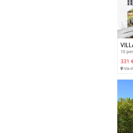
VILL
10 per
331 €
Isla 