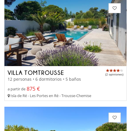
VILLA TOMTROUSSE
(2 opiniones)
12 personas • 6 dormitorios • 5 baños
875 €
a partir de
Isla de Ré - Les Portes en Ré - Trousse-Chemise