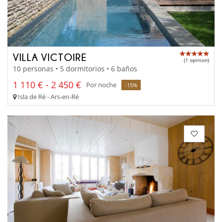
VILLA VICTOIRE
(1 opinion)
10 personas • 5 dormitorios • 6 baños
1 110 € - 2 450 €
Por noche
-15%
Isla de Ré - Ars-en-Ré