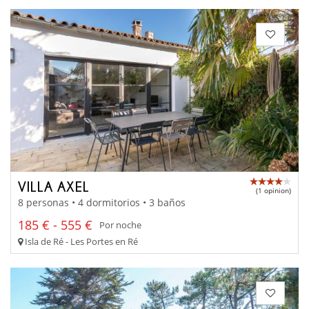
VILLA AXEL
(1 opinion)
8 personas • 4 dormitorios • 3 baños
185 € - 555 €
Por noche
Isla de Ré - Les Portes en Ré