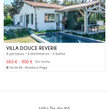
VILLA DOUCE REVERIE
8 personas • 4 dormitorios • 3 baños
603 € - 900 €
Por noche
Isla de Ré - Rivedoux-Plage
Villa Île de Ré