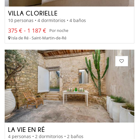
VILLA CLORIELLE
10 personas • 4 dormitorios • 4 baños
375 € - 1 187 €
Por noche
Isla de Ré - Saint-Martin-de-Ré
LA VIE EN RÉ
4 personas • 2 dormitorios • 2 baños