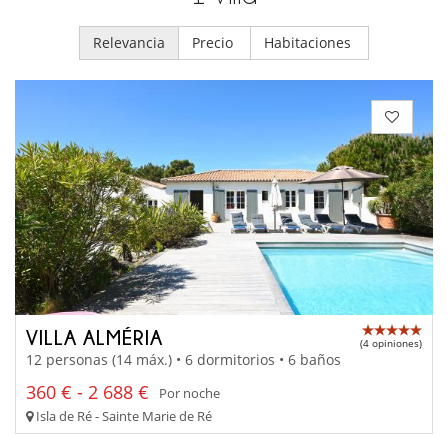
Relevancia
Precio
Habitaciones
VILLA ALMÉRIA
(4 opiniones)
12 personas (14 máx.) • 6 dormitorios • 6 baños
360 € - 2 688 €
Por noche
Isla de Ré - Sainte Marie de Ré