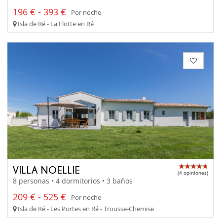
196 € - 393 €
Por noche
Isla de Ré - La Flotte en Ré
VILLA NOELLIE
(4 opiniones)
8 personas • 4 dormitorios • 3 baños
209 € - 525 €
Por noche
Isla de Ré - Les Portes en Ré - Trousse-Chemise