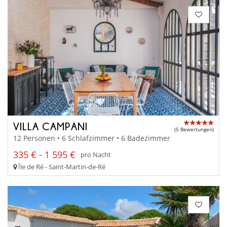
VILLA CAMPANI
(5 Bewertungen)
12 Personen • 6 Schlafzimmer • 6 Badezimmer
335 € - 1 595 €
pro Nacht
Île de Ré - Saint-Martin-de-Ré