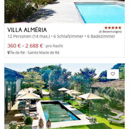
VILLA ALMÉRIA
(4 Bewertungen)
12 Personen (14 max.) • 6 Schlafzimmer • 6 Badezimmer
360 € - 2 688 €
pro Nacht
Île de Ré - Sainte Marie de Ré