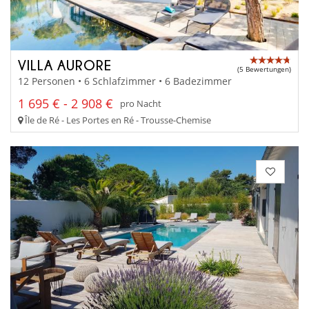
VILLA AURORE
(5 Bewertungen)
12 Personen • 6 Schlafzimmer • 6 Badezimmer
1 695 € - 2 908 €
pro Nacht
Île de Ré - Les Portes en Ré - Trousse-Chemise