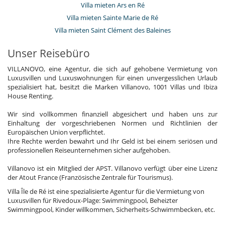
Villa mieten Ars en Ré
Villa mieten Sainte Marie de Ré
Villa mieten Saint Clément des Baleines
Unser Reisebüro
VILLANOVO, eine Agentur, die sich auf gehobene Vermietung von
Luxusvillen und Luxuswohnungen für einen unvergesslichen Urlaub
spezialisiert hat, besitzt die Marken Villanovo, 1001 Villas und Ibiza
House Renting.
Wir sind vollkommen finanziell abgesichert und haben uns zur
Einhaltung der vorgeschriebenen Normen und Richtlinien der
Europäischen Union verpflichtet.
Ihre Rechte werden bewahrt und Ihr Geld ist bei einem seriösen und
professionellen Reiseunternehmen sicher aufgehoben.
Villanovo ist ein Mitglied der APST. Villanovo verfügt über eine Lizenz
der Atout France (Französische Zentrale für Tourismus).
Villa Île de Ré ist eine spezialisierte Agentur für die Vermietung von
Luxusvillen für Rivedoux-Plage: Swimmingpool, Beheizter
Swimmingpool, Kinder willkommen, Sicherheits-Schwimmbecken, etc.