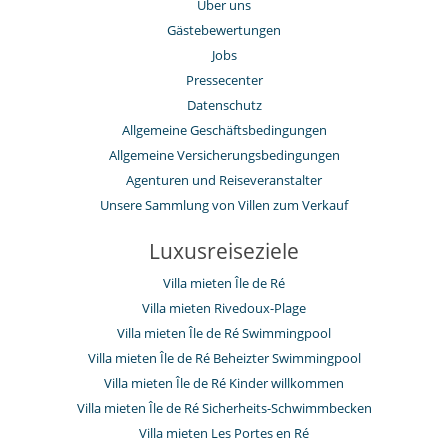
Über uns
Gästebewertungen
Jobs
Pressecenter
Datenschutz
Allgemeine Geschäftsbedingungen
Allgemeine Versicherungsbedingungen
Agenturen und Reiseveranstalter
Unsere Sammlung von Villen zum Verkauf
Luxusreiseziele
Villa mieten Île de Ré
Villa mieten Rivedoux-Plage
Villa mieten Île de Ré Swimmingpool
Villa mieten Île de Ré Beheizter Swimmingpool
Villa mieten Île de Ré Kinder willkommen
Villa mieten Île de Ré Sicherheits-Schwimmbecken
Villa mieten Les Portes en Ré