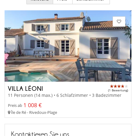
VILLA LÉONI
(1 Bewertung)
11 Personen (14 max.) • 6 Schlafzimmer • 3 Badezimmer
1 008 €
Preis ab
Île de Ré - Rivedoux-Plage
Kontaktieren Sie uns