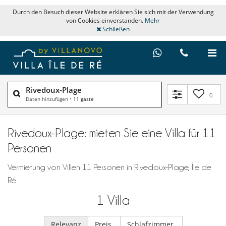
Durch den Besuch dieser Website erklären Sie sich mit der Verwendung
von Cookies einverstanden.
Mehr
Schließen
Rivedoux-Plage
0
Daten hinzufügen
•
11 gäste
Rivedoux-Plage: mieten Sie eine Villa für 11
Personen
Vermietung von Villen 11 Personen in Rivedoux-Plage, Île de
Ré
1
Villa
Relevanz
Preis
Schlafzimmer