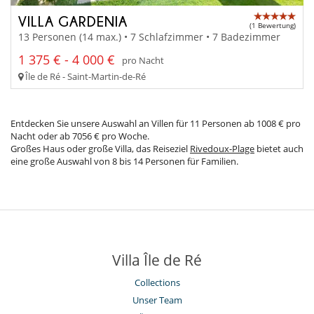
VILLA GARDENIA
(1 Bewertung)
13 Personen (14 max.) • 7 Schlafzimmer • 7 Badezimmer
1 375 € - 4 000 €
pro Nacht
Île de Ré - Saint-Martin-de-Ré
Entdecken Sie unsere Auswahl an Villen für 11 Personen ab 1008 € pro
Nacht oder ab 7056 € pro Woche.
Großes Haus oder große Villa, das Reiseziel
Rivedoux-Plage
bietet auch
eine große Auswahl von 8 bis 14 Personen für Familien.
Villa Île de Ré
Collections
Unser Team