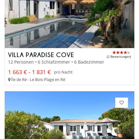
VILLA PARADISE COVE
(2 Bewertungen)
12 Personen • 6 Schlafzimmer • 6 Badezimmer
1 663 € - 1 831 €
pro Nacht
Île de Ré - Le Bois-Plage en Ré