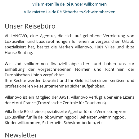
Villa mieten Île de Ré Kinder willkommen
Villa mieten Île de Ré Sicherheits-Schwimmbecken
Unser Reisebüro
VILLANOVO, eine Agentur, die sich auf gehobene Vermietung von
Luxusvillen und Luxuswohnungen für einen unvergesslichen Urlaub
spezialisiert hat, besitzt die Marken Villanovo, 1001 Villas und Ibiza
House Renting.
Wir sind vollkommen finanziell abgesichert und haben uns zur
Einhaltung der vorgeschriebenen Normen und Richtlinien der
Europäischen Union verpflichtet.
Ihre Rechte werden bewahrt und Ihr Geld ist bei einem seriösen und
professionellen Reiseunternehmen sicher aufgehoben.
Villanovo ist ein Mitglied der APST. Villanovo verfügt über eine Lizenz
der Atout France (Französische Zentrale für Tourismus).
Villa Île de Ré ist eine spezialisierte Agentur für die Vermietung von
Luxusvillen für Île de Ré: Swimmingpool, Beheizter Swimmingpool,
Kinder willkommen, Sicherheits-Schwimmbecken, etc.
Newsletter