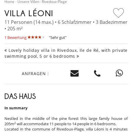
Home
Unsere Villen
Rivedoux-Plage
VILLA LÉONI
11 Personen (14 max.) • 6 Schlafzimmer • 3 Badezimmer
• 205 m²
1 Bewertung
"Sehr gut"
Lovely holiday villa in Rivedoux, Ile de Ré, with private
swimming pool, 5 or 6 bedrooms
ANFRAGEN :
DAS HAUS
In summary
Nestled in the middle of the pine forest this large family house of
2
205m
will accommodate 11 people to 14 people in 6 bedrooms.
Located in the commune of Rivedoux-Plage, villa Léoni is 4 minutes