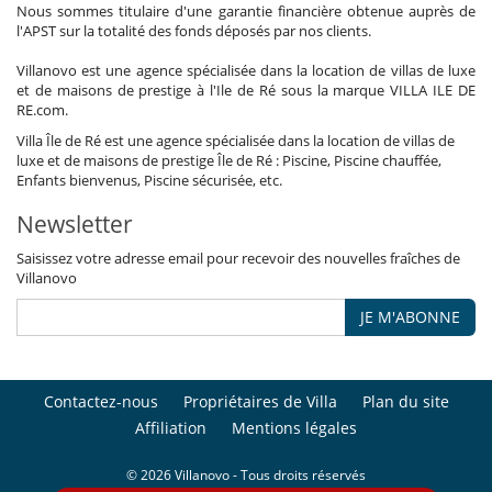
Nous sommes titulaire d'une garantie financière obtenue auprès de
l'APST sur la totalité des fonds déposés par nos clients.
Villanovo est une agence spécialisée dans la location de villas de luxe
et de maisons de prestige à l'Ile de Ré sous la marque VILLA ILE DE
RE.com.
Villa Île de Ré est une agence spécialisée dans la location de villas de
luxe et de maisons de prestige Île de Ré : Piscine, Piscine chauffée,
Enfants bienvenus, Piscine sécurisée, etc.
Newsletter
Saisissez votre adresse email pour recevoir des nouvelles fraîches de
Villanovo
JE M'ABONNE
Contactez-nous
Propriétaires de Villa
Plan du site
Affiliation
Mentions légales
© 2026 Villanovo - Tous droits réservés