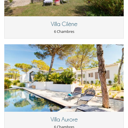
Villa Cilène
6 Chambres
Villa Aurore
6 Chambres