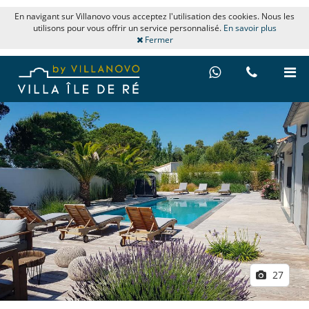
En navigant sur Villanovo vous acceptez l'utilisation des cookies. Nous les
utilisons pour vous offrir un service personnalisé.
En savoir plus
Fermer
27