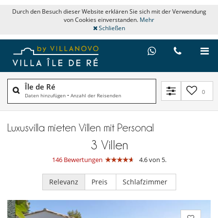
Durch den Besuch dieser Website erklären Sie sich mit der Verwendung
von Cookies einverstanden.
Mehr
Schließen
Île de Ré
0
Daten hinzufügen
•
Anzahl der Reisenden
Luxusvilla mieten Villen mit Personal
3
Villen
146 Bewertungen
4.6 von 5.
Relevanz
Preis
Schlafzimmer