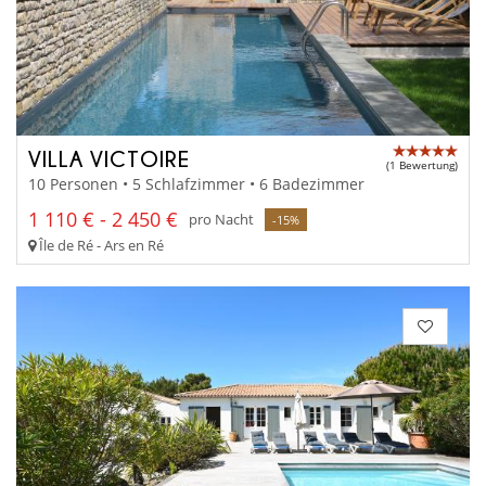
VILLA VICTOIRE
(1 Bewertung)
10 Personen • 5 Schlafzimmer • 6 Badezimmer
1 110 € - 2 450 €
pro Nacht
-15%
Île de Ré - Ars en Ré