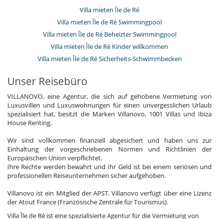
Villa mieten Île de Ré
Villa mieten Île de Ré Swimmingpool
Villa mieten Île de Ré Beheizter Swimmingpool
Villa mieten Île de Ré Kinder willkommen
Villa mieten Île de Ré Sicherheits-Schwimmbecken
Unser Reisebüro
VILLANOVO, eine Agentur, die sich auf gehobene Vermietung von
Luxusvillen und Luxuswohnungen für einen unvergesslichen Urlaub
spezialisiert hat, besitzt die Marken Villanovo, 1001 Villas und Ibiza
House Renting.
Wir sind vollkommen finanziell abgesichert und haben uns zur
Einhaltung der vorgeschriebenen Normen und Richtlinien der
Europäischen Union verpflichtet.
Ihre Rechte werden bewahrt und Ihr Geld ist bei einem seriösen und
professionellen Reiseunternehmen sicher aufgehoben.
Villanovo ist ein Mitglied der APST. Villanovo verfügt über eine Lizenz
der Atout France (Französische Zentrale für Tourismus).
Villa Île de Ré ist eine spezialisierte Agentur für die Vermietung von