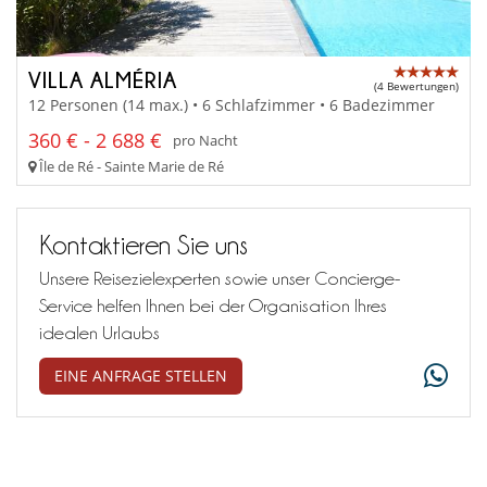
VILLA ALMÉRIA
(4 Bewertungen)
12 Personen (14 max.) • 6 Schlafzimmer • 6 Badezimmer
360 € - 2 688 €
pro Nacht
Île de Ré - Sainte Marie de Ré
Kontaktieren Sie uns
Unsere Reisezielexperten sowie unser Concierge-
Service helfen Ihnen bei der Organisation Ihres
idealen Urlaubs
EINE ANFRAGE STELLEN