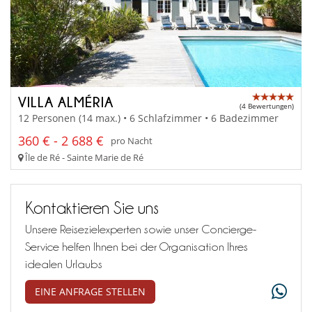
VILLA ALMÉRIA
(4 Bewertungen)
12 Personen (14 max.) • 6 Schlafzimmer • 6 Badezimmer
360 € - 2 688 €
pro Nacht
Île de Ré - Sainte Marie de Ré
Kontaktieren Sie uns
Unsere Reisezielexperten sowie unser Concierge-
Service helfen Ihnen bei der Organisation Ihres
idealen Urlaubs
EINE ANFRAGE STELLEN