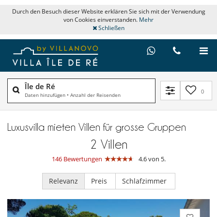
Durch den Besuch dieser Website erklären Sie sich mit der Verwendung
von Cookies einverstanden.
Mehr
Schließen
Île de Ré
0
Daten hinzufügen
•
Anzahl der Reisenden
Luxusvilla mieten Villen für grosse Gruppen
2
Villen
146 Bewertungen
4.6 von 5.
Relevanz
Preis
Schlafzimmer