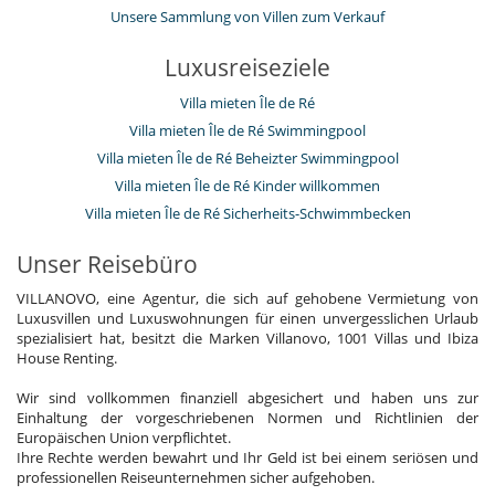
Unsere Sammlung von Villen zum Verkauf
Luxusreiseziele
Villa mieten Île de Ré
Villa mieten Île de Ré Swimmingpool
Villa mieten Île de Ré Beheizter Swimmingpool
Villa mieten Île de Ré Kinder willkommen
Villa mieten Île de Ré Sicherheits-Schwimmbecken
Unser Reisebüro
VILLANOVO, eine Agentur, die sich auf gehobene Vermietung von
Luxusvillen und Luxuswohnungen für einen unvergesslichen Urlaub
spezialisiert hat, besitzt die Marken Villanovo, 1001 Villas und Ibiza
House Renting.
Wir sind vollkommen finanziell abgesichert und haben uns zur
Einhaltung der vorgeschriebenen Normen und Richtlinien der
Europäischen Union verpflichtet.
Ihre Rechte werden bewahrt und Ihr Geld ist bei einem seriösen und
professionellen Reiseunternehmen sicher aufgehoben.