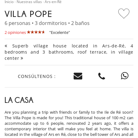
Inicio
Nuestras villas
Ars-en-Ré
VILLA POPE
6 personas • 3 dormitorios • 2 baños
2 opiniones
"Excelente"
Superb village house located in Ars-de-Ré, 4
bedrooms and 3 bathrooms, roof terrace, in village
center
CONSÚLTENOS :
LA CASA
Are you planning a trip with friends or family to the Ile de Ré soon?
The Villa Pope is made for you! This traditional house of 100 m2 can
accommodate up to 6 people, renovated 2 years ago, it offers a
contemporary interior that will make you feel at home. The villa is
located in the village of Ars en Ré, close to the bell tower of Ars and all