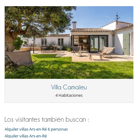
Villa Camaïeu
4 Habitaciones
Los visitantes también buscan :
Alquiler villas Ars-en-Ré 6 personas
Alquiler villas Ars-en-Ré