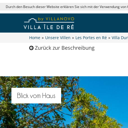
Durch den Besuch dieser Website erklären Sie sich mit der Verwendung von
Home
»
Unsere Villen
»
Les Portes en Ré
»
Villa Du
Zurück zur Beschreibung
Blick vom Haus