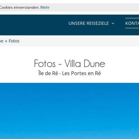
 Cookies einverstanden.
Mehr
UNSERE REISEZIELE
KONTA
ne
»
Fotos
Fotos - Villa Dune
Île de Ré - Les Portes en Ré