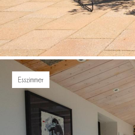
Esszimmer