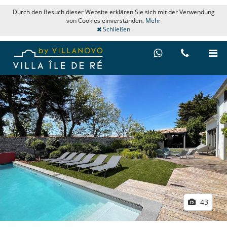
Durch den Besuch dieser Website erklären Sie sich mit der Verwendung
von Cookies einverstanden.
Mehr
Schließen
43