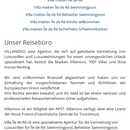
Villa mieten Île de Ré Swimmingpool
Villa mieten Île de Ré Beheizter Swimmingpool
Villa mieten Île de Ré Kinder willkommen
Villa mieten Île de Ré Sicherheits-Schwimmbecken
Unser Reisebüro
VILLANOVO, eine Agentur, die sich auf gehobene Vermietung von
Luxusvillen und Luxuswohnungen für einen unvergesslichen Urlaub
spezialisiert hat, besitzt die Marken Villanovo, 1001 Villas und Ibiza
House Renting.
Wir sind vollkommen finanziell abgesichert und haben uns zur
Einhaltung der vorgeschriebenen Normen und Richtlinien der
Europäischen Union verpflichtet.
Ihre Rechte werden bewahrt und Ihr Geld ist bei einem seriösen und
professionellen Reiseunternehmen sicher aufgehoben.
Villanovo ist ein Mitglied der APST. Villanovo verfügt über eine Lizenz
der Atout France (Französische Zentrale für Tourismus).
Villa Île de Ré ist eine spezialisierte Agentur für die Vermietung von
Luxusvillen für Île de Ré: Swimmingpool, Beheizter Swimmingpool,