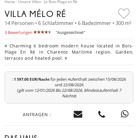
Home
Unsere Villen
Le Bois-Plage en Ré
VILLA MÉLO RÉ
14 Personen • 6 Schlafzimmer • 6 Badezimmer • 300 m²
3 Bewertungen
"Ausgezeichnet"
Charming 6 bedroom modern house located in Bois-
Plage En Ré in Charente Maritime region. Garden,
terraces and heated pool.
:
für jeden Aufenthalt zwischen 15/08/2026
1 597.00 EUR/Nacht
und 22/08/2026
(
gilt vom 12/01/2026 Bis 22/08/2026, Mindestaufenthalt 7
Nächte
)
ANFRAGEN :