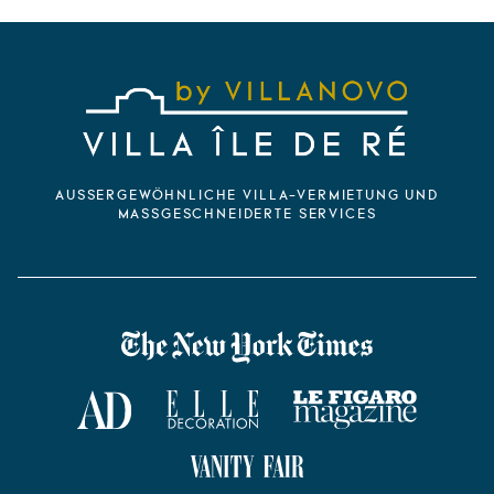
AUSSERGEWÖHNLICHE VILLA-VERMIETUNG UND M
ASSGESCHNEIDERTE SERVICES
VILLANOVO DANS LA PRESSE
The New York Times
AD Magazine
ELLE Décoration
Le Figaro Magazine
Vanity Fair