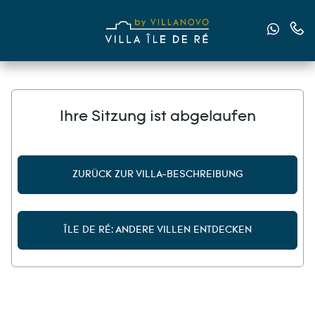
Senden
Kont
Ihre Sitzung ist abgelaufen
ZURÜCK ZUR VILLA-BESCHREIBUNG
ÎLE DE RÉ: ANDERE VILLEN ENTDECKEN